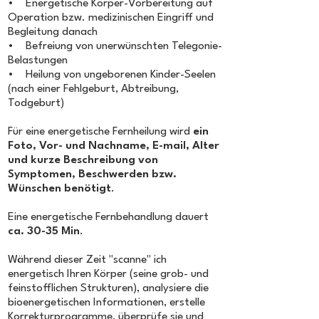
• Energetische Körper-Vorbereitung auf
Operation bzw. medizinischen Eingriff und
Begleitung danach
• Befreiung von unerwünschten Telegonie-
Belastungen
• Heilung von ungeborenen Kinder-Seelen
(nach einer Fehlgeburt, Abtreibung,
Todgeburt)
Für eine energetische Fernheilung wird
ein
Foto, Vor- und Nachname, E-mail, Alter
und kurze Beschreibung von
Symptomen, Beschwerden bzw.
Wünschen benötigt
.
Eine energetische Fernbehandlung dauert
ca. 30-35 Min
.
Während dieser Zeit "scanne" ich
energetisch Ihren Körper (seine grob- und
feinstofflichen Strukturen), analysiere die
bioenergetischen Informationen, erstelle
Korrekturprogramme, überprüfe sie und