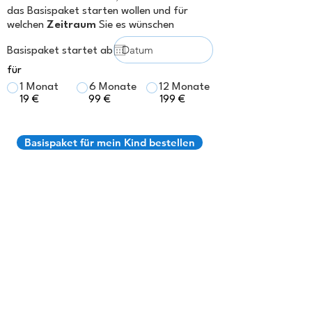
das Basispaket starten wollen und für
welchen
Zeitraum
Sie es wünschen
Basispaket startet ab
für
1 Monat
6 Monate
12 Monate
19 €
99 €
199 €
Basispaket für mein Kind bestellen