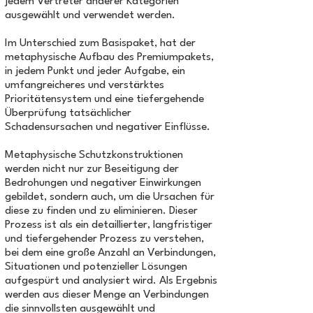
jedem Vertreter anderer Kategorien
ausgewählt und verwendet werden.
Im Unterschied zum Basispaket, hat der
metaphysische Aufbau des Premiumpakets,
in jedem Punkt und jeder Aufgabe, ein
umfangreicheres und verstärktes
Prioritätensystem und eine tiefergehende
Überprüfung tatsächlicher
Schadensursachen und negativer Einflüsse.
Metaphysische Schutzkonstruktionen
werden nicht nur zur Beseitigung der
Bedrohungen und negativer Einwirkungen
gebildet, sondern auch, um die Ursachen für
diese zu finden und zu eliminieren. Dieser
Prozess ist als ein detaillierter, langfristiger
und tiefergehender Prozess zu verstehen,
bei dem eine große Anzahl an Verbindungen,
Situationen und potenzieller Lösungen
aufgespürt und analysiert wird. Als Ergebnis
werden aus dieser Menge an Verbindungen
die sinnvollsten ausgewählt und