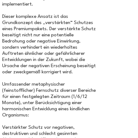
implementiert.
Dieser komplexe Ansatz ist das
Grundkonzept des „verstärkten“ Schutzes
eines Premiumpakets. Der verstärkte Schutz
beseitigt nicht nur eine potentielle
Bedrohung oder negative Einwirkung,
sondern verhindert ein wiederholtes
Auftreten ähnlicher oder gefährlicherer
Entwicklungen in der Zukunft, wobei die
Ursache der negativen Erscheinung beseitigt
oder zweckgemäß korrigiert wird.
Umfassender metaphysischer
(feinstofflicher) Fernschutz diverser Bereiche
für einen festgelegten Zeitraum (1/6/12
Monate), unter Berücksichtigung einer
harmonischen Entwicklung eines kindlichen
Organismus:
Verstärkter Schutz vor negativen,
destruktiven und schlecht gesinnten