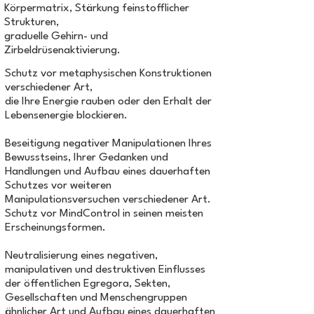
Körpermatrix, Stärkung feinstofflicher
Strukturen,
graduelle Gehirn- und
Zirbeldrüsenaktivierung.
Schutz vor metaphysischen Konstruktionen
verschiedener Art,
die Ihre Energie rauben oder den Erhalt der
Lebensenergie blockieren.
Beseitigung negativer Manipulationen Ihres
Bewusstseins, Ihrer Gedanken und
Handlungen und Aufbau eines dauerhaften
Schutzes vor weiteren
Manipulationsversuchen verschiedener Art.
Schutz vor MindControl in seinen meisten
Erscheinungsformen.
Neutralisierung eines negativen,
manipulativen und destruktiven Einflusses
der öffentlichen Egregora, Sekten,
Gesellschaften und Menschengruppen
ähnlicher Art und Aufbau eines dauerhaften