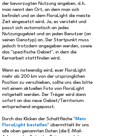
der bevorzugten Nutzung angeben, d.h.
man nennt den Ort, an dem man sich
befindet und an dem FloraLight die meiste
Zeit eingesetzt wird. Ja, es versteht und
passt sich automatisch an jedes
Nutzungsgebiet und an jeden Benutzer (an
seinen Genotyp) an. Der Startpunkt muss
jedoch trotzdem angegeben werden, sowie
das "spezifische Gebiet", in dem die
Kernarbeit stattfinden wird.
Wenn es notwendig wird, euer FloraLight
mehr als 200 km von der ursprünglichen
Position zu verschieben, sollte uns dies bitte
mit einem aktuellen Foto von FloraLight
mitgeteilt werden. Der Träger wird dann
sofort an das neue Gebiet/Territorium
entsprechend angepasst.
Durch das Klicken der Schaltfläche "
Mein
FloraLight bestellen
" übermittelt ihr uns
alle oben genannten Daten (die E-Mail-