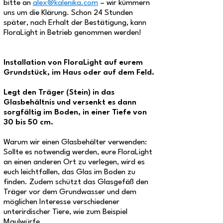
bitte an
alex@kalenika.com
– wir kümmern
uns um die Klärung. Schon 24 Stunden
später, nach Erhalt der Bestätigung, kann
FloraLight in Betrieb genommen werden!
Installation von FloraLight auf eurem
Grundstück, im Haus oder auf dem Feld.
Legt den Träger (Stein) in das
Glasbehältnis und versenkt es dann
sorgfältig im Boden, in einer Tiefe von
30 bis 50 cm.
Warum wir einen Glasbehälter verwenden:
Sollte es notwendig werden, eure FloraLight
an einen anderen Ort zu verlegen, wird es
euch leichtfallen, das Glas im Boden zu
finden. Zudem schützt das Glasgefäß den
Träger vor dem Grundwasser und dem
möglichen Interesse verschiedener
unterirdischer Tiere, wie zum Beispiel
Maulwürfe.