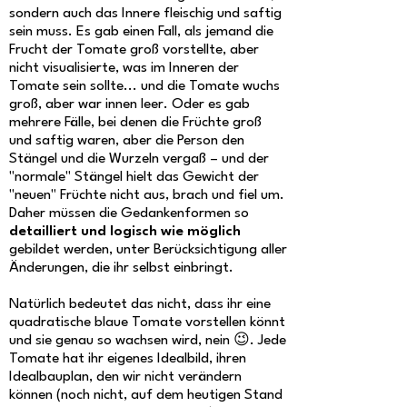
sondern auch das Innere fleischig und saftig
sein muss. Es gab einen Fall, als jemand die
Frucht der Tomate groß vorstellte, aber
nicht visualisierte, was im Inneren der
Tomate sein sollte... und die Tomate wuchs
groß, aber war innen leer. Oder es gab
mehrere Fälle, bei denen die Früchte groß
und saftig waren, aber die Person den
Stängel und die Wurzeln vergaß – und der
"normale" Stängel hielt das Gewicht der
"neuen" Früchte nicht aus, brach und fiel um.
Daher müssen die Gedankenformen so
detailliert und logisch wie möglich
gebildet werden, unter Berücksichtigung aller
Änderungen, die ihr selbst einbringt.
Natürlich bedeutet das nicht, dass ihr eine
quadratische blaue Tomate vorstellen könnt
und sie genau so wachsen wird, nein 😉. Jede
Tomate hat ihr eigenes Idealbild, ihren
Idealbauplan, den wir nicht verändern
können (noch nicht, auf dem heutigen Stand