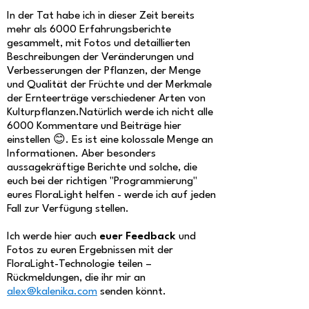
In der Tat habe ich in dieser Zeit bereits
mehr als 6000 Erfahrungsberichte
gesammelt, mit Fotos und detaillierten
Beschreibungen der Veränderungen und
Verbesserungen der Pflanzen, der Menge
und Qualität der Früchte und der Merkmale
der Ernteerträge verschiedener Arten von
Kulturpflanzen.Natürlich werde ich nicht alle
6000 Kommentare und Beiträge hier
einstellen 😊. Es ist eine kolossale Menge an
Informationen. Aber besonders
aussagekräftige Berichte und solche, die
euch bei der richtigen "Programmierung"
eures FloraLight helfen - werde ich auf jeden
Fall zur Verfügung stellen.
Ich werde hier auch
euer Feedback
und
Fotos zu euren Ergebnissen mit der
FloraLight-Technologie teilen –
Rückmeldungen, die ihr mir
an
alex@kalenika.com
senden könnt.