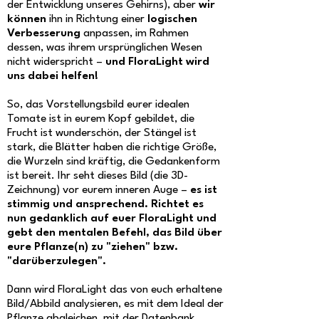
der Entwicklung unseres Gehirns), aber
wir
können
ihn in Richtung einer
logischen
Verbesserung
anpassen, im Rahmen
dessen, was ihrem ursprünglichen Wesen
nicht widerspricht –
und FloraLight wird
uns dabei helfen!
So, das Vorstellungsbild eurer idealen
Tomate ist in eurem Kopf gebildet, die
Frucht ist wunderschön, der Stängel ist
stark, die Blätter haben die richtige Größe,
die Wurzeln sind kräftig, die Gedankenform
ist bereit. Ihr seht dieses Bild (die 3D-
Zeichnung) vor eurem inneren Auge –
es ist
stimmig und ansprechend. Richtet es
nun gedanklich auf euer FloraLight und
gebt den mentalen Befehl, das Bild über
eure Pflanze(n) zu "ziehen" bzw.
"darüberzulegen".
Dann wird FloraLight das von euch erhaltene
Bild/Abbild analysieren, es mit dem Ideal der
Pflanze abgleichen, mit der Datenbank