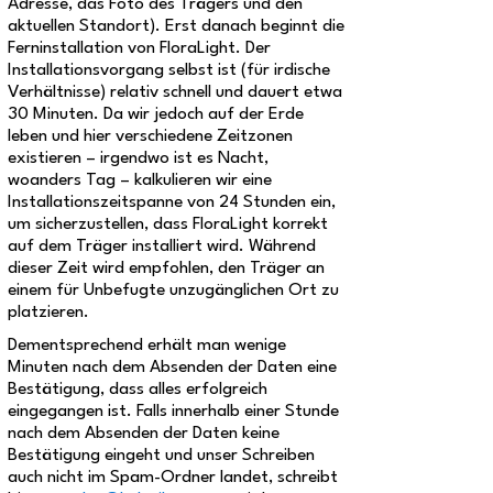
Adresse, das Foto des Trägers und den
aktuellen Standort). Erst danach beginnt die
Ferninstallation von FloraLight. Der
Installationsvorgang selbst ist (für irdische
Verhältnisse) relativ schnell und dauert etwa
30 Minuten. Da wir jedoch auf der Erde
leben und hier verschiedene Zeitzonen
existieren – irgendwo ist es Nacht,
woanders Tag – kalkulieren wir eine
Installationszeitspanne von 24 Stunden ein,
um sicherzustellen, dass FloraLight korrekt
auf dem Träger installiert wird. Während
dieser Zeit wird empfohlen, den Träger an
einem für Unbefugte unzugänglichen Ort zu
platzieren.
Dementsprechend erhält man wenige
Minuten nach dem Absenden der Daten eine
Bestätigung, dass alles erfolgreich
eingegangen ist. Falls innerhalb einer Stunde
nach dem Absenden der Daten keine
Bestätigung eingeht und unser Schreiben
auch nicht im Spam-Ordner landet, schreibt