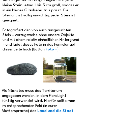
Als Träger für FloraLight eignet sich jeder
kleine
Stein
, etwa 1 bis 5 cm groß, sodass er
in ein kleines
Glasbehältnis
passt. Die
Steinart ist völlig unwichtig, jeder Stein ist
geeignet.
Fotografiert den von euch ausgesuchten
Stein – vorzugsweise ohne andere Objekte
und mit einem relativ einheitlichen Hintergrund
– und ladet dieses Foto in das Formular auf
dieser Seite hoch (Button
Foto +
).
Als Nächstes muss das Territorium
angegeben werden, in dem FloraLight
künftig verwendet wird. Hierfür sollte man
im entsprechenden Feld (in eurer
Muttersprache) das
Land und die Stadt