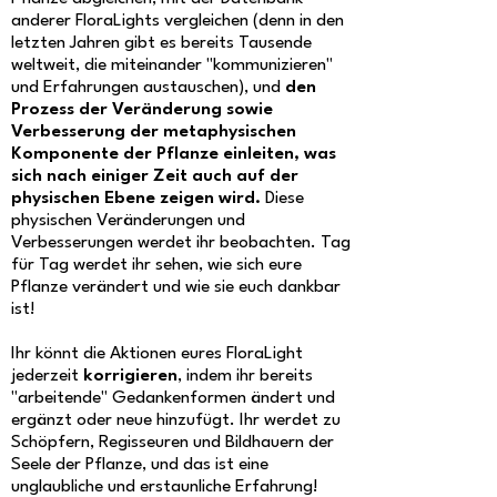
anderer FloraLights vergleichen (denn in den
letzten Jahren gibt es bereits Tausende
weltweit, die miteinander "kommunizieren"
und Erfahrungen austauschen), und
den
Prozess der Veränderung sowie
Verbesserung der metaphysischen
Komponente der Pflanze einleiten, was
sich nach einiger Zeit auch auf der
physischen Ebene zeigen wird.
Diese
physischen Veränderungen und
Verbesserungen werdet ihr beobachten. Tag
für Tag werdet ihr sehen, wie sich eure
Pflanze verändert und wie sie euch dankbar
ist!
Ihr könnt die Aktionen eures FloraLight
jederzeit
korrigieren
, indem ihr bereits
"arbeitende" Gedankenformen ändert und
ergänzt oder neue hinzufügt. Ihr werdet zu
Schöpfern, Regisseuren und Bildhauern der
Seele der Pflanze, und das ist eine
unglaubliche und erstaunliche Erfahrung!