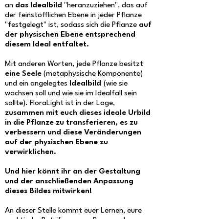
an
das Idealbild
"heranzuziehen", das auf
der feinstofflichen Ebene in jeder Pflanze
"festgelegt" ist, sodass sich die Pflanze
auf
der physischen Ebene entsprechend
diesem Ideal entfaltet.
Mit anderen Worten, jede Pflanze besitzt
eine Seele
(metaphysische Komponente)
und ein angelegtes
Idealbild
(wie sie
wachsen soll und wie sie im Idealfall sein
sollte). FloraLight ist in der Lage,
zusammen mit euch dieses ideale Urbild
in die Pflanze zu transferieren, es zu
verbessern und diese Veränderungen
auf der physischen Ebene zu
verwirklichen.
Und hier könnt ihr an der Gestaltung
und der anschließenden Anpassung
dieses Bildes mitwirken!
An dieser Stelle kommt euer Lernen, eure