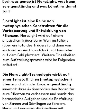
Doch
was genau ist FloraLight, was kann
es eigenständig und was könnt ihr damit
tun?
FloraLight ist eine Reihe von
metaphysischen Konstrukten für die
Verbesserung und Entwicklung von
Pflanzen.
FloraLight wird auf einem
physischen Träger eurer Wahl installiert
(über ein Foto des Trägers) und dann von
euch auf eurem Grundstück, im Haus oder
auf dem Feld platziert. Weitere Einzelheiten
zum Aufstellungsprozess wird im Folgenden
erläutert.
Die FloraLight-Technologie wirkt auf
einer feinstofflichen (metaphysischen)
Ebene
und ist in der Lage,
eigenständig
innerhalb ihres Aktionsradius den Boden für
eure Pflanzen zu verbessern und somit das
harmonische Aufgehen und die Entfaltung
von Samen und Sämlingen zu fördern.
FloraLight versorgt die Keimlinge mit