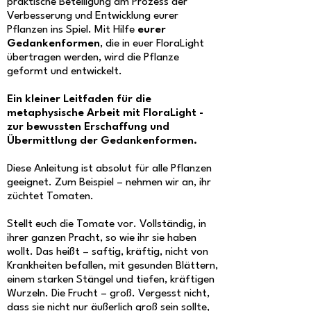
praktische Beteiligung am Prozess der
Verbesserung und Entwicklung eurer
Pflanzen ins Spiel. Mit Hilfe
eurer
Gedankenformen
, die in euer FloraLight
übertragen werden, wird die Pflanze
geformt und entwickelt.
Ein kleiner Leitfaden für die
metaphysische Arbeit mit FloraLight -
zur bewussten Erschaffung und
Übermittlung der Gedankenformen.
Diese Anleitung ist absolut für alle Pflanzen
geeignet. Zum Beispiel – nehmen wir an, ihr
züchtet Tomaten.
Stellt euch die Tomate vor. Vollständig, in
ihrer ganzen Pracht, so wie ihr sie haben
wollt. Das heißt – saftig, kräftig, nicht von
Krankheiten befallen, mit gesunden Blättern,
einem starken Stängel und tiefen, kräftigen
Wurzeln. Die Frucht – groß. Vergesst nicht,
dass sie nicht nur äußerlich groß sein sollte,