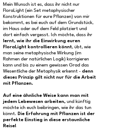
Mein Wunsch ist es, dass ihr nicht nur
FloraLight (ein Set metaphysischer
Konstruktionen für eure Pflanzen) von mir
bekommt, es bei euch auf dem Grundstück,
im Haus oder auf dem Feld platziert und
dort einfach vergesst. Ich möchte, dass ihr
lernt, wie ihr die Einwirkung euren
FloraLight kontrollieren könnt
, übt, wie
man seine metaphysische Wirkung (im
Rahmen der natürlichen Logik) korrigieren
kann und bis zu einem gewissen Grad das
Wesentliche der Metaphysik erkennt -
denn
dieses Prinzip gilt nicht nur für die Arbeit
mit Pflanzen.
Auf eine ähnliche Weise kann man mit
jedem Lebewesen arbeiten,
und künftig
möchte ich euch beibringen, wie ihr das tun
könnt.
Die Erfahrung mit Pflanzen ist der
perfekte Einstieg in diese erstaunliche
Reise!