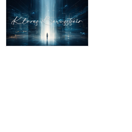
Klares Bewusstsein
Mehr erfahren