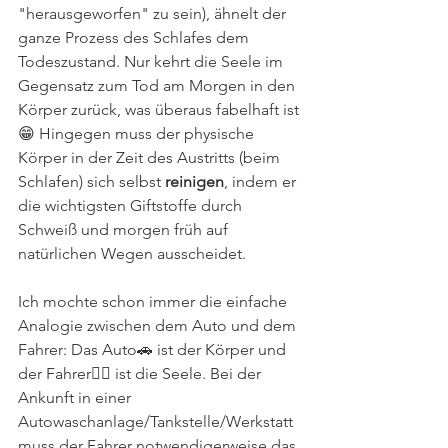
"herausgeworfen" zu sein), ähnelt der 
ganze Prozess des Schlafes dem 
Todeszustand. Nur kehrt die Seele im 
Gegensatz zum Tod am Morgen in den 
Körper zurück, was überaus fabelhaft ist
😁 Hingegen muss der physische 
Körper in der Zeit des Austritts (beim 
Schlafen) sich selbst 
reinigen
, indem er 
die wichtigsten Giftstoffe durch 
Schweiß und morgen früh auf 
natürlichen Wegen ausscheidet.
Ich mochte schon immer die einfache 
Analogie zwischen dem Auto und dem 
Fahrer: Das Auto🚗 ist der Körper und 
der Fahrer🧍‍♂️ ist die Seele. Bei der 
Ankunft in einer 
Autowaschanlage/Tankstelle/Werkstatt 
muss der Fahrer notwendigerweise das 