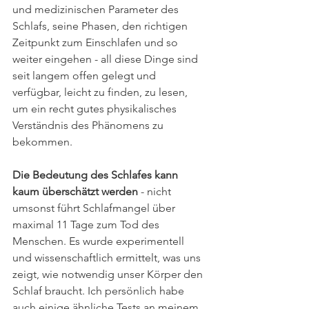
und medizinischen Parameter des 
Schlafs, seine Phasen, den richtigen 
Zeitpunkt zum Einschlafen und so 
weiter eingehen - all diese Dinge sind 
seit langem offen gelegt und 
verfügbar, leicht zu finden, zu lesen, 
um ein recht gutes physikalisches 
Verständnis des Phänomens zu 
bekommen.
Die Bedeutung des Schlafes kann 
kaum überschätzt werden
 - nicht 
umsonst führt Schlafmangel über 
maximal 11 Tage zum Tod des 
Menschen. Es wurde experimentell 
und wissenschaftlich ermittelt, was uns 
zeigt, wie notwendig unser Körper den 
Schlaf braucht. Ich persönlich habe 
auch einige ähnliche Tests an meinem 