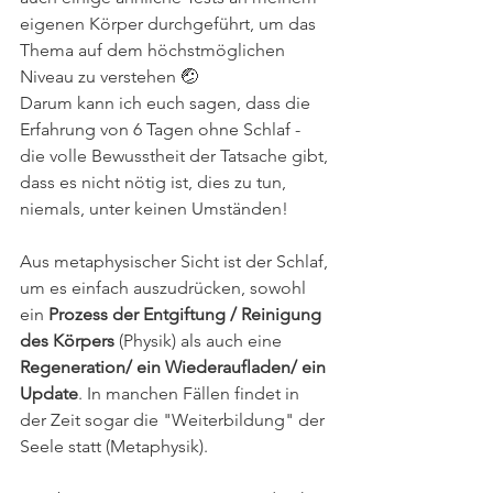
eigenen Körper durchgeführt, um das 
Thema auf dem höchstmöglichen 
Niveau zu verstehen 🤕
Darum kann ich euch sagen, dass die 
Erfahrung von 6 Tagen ohne Schlaf - 
die volle Bewusstheit der Tatsache gibt, 
dass es nicht nötig ist, dies zu tun, 
niemals, unter keinen Umständen!
Aus metaphysischer Sicht ist der Schlaf, 
um es einfach auszudrücken, sowohl 
ein 
Prozess der Entgiftung / Reinigung 
des Körpers
 (Physik) als auch eine 
Regeneration/ ein Wiederaufladen/ ein 
Update
. In manchen Fällen findet in 
der Zeit sogar die "Weiterbildung" der 
Seele statt (Metaphysik).