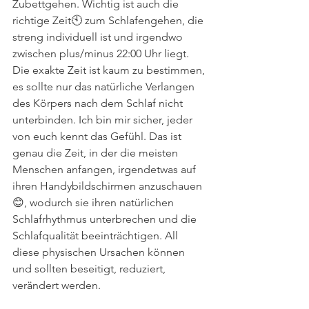
Zubettgehen. Wichtig ist auch die 
richtige Zeit🕙 zum Schlafengehen, die 
streng individuell ist und irgendwo 
zwischen plus/minus 22:00 Uhr liegt. 
Die exakte Zeit ist kaum zu bestimmen, 
es sollte nur das natürliche Verlangen 
des Körpers nach dem Schlaf nicht 
unterbinden. Ich bin mir sicher, jeder 
von euch kennt das Gefühl. Das ist 
genau die Zeit, in der die meisten 
Menschen anfangen, irgendetwas auf 
ihren Handybildschirmen anzuschauen
😊, wodurch sie ihren natürlichen 
Schlafrhythmus unterbrechen und die 
Schlafqualität beeinträchtigen. All 
diese physischen Ursachen können 
und sollten beseitigt, reduziert, 
verändert werden. 