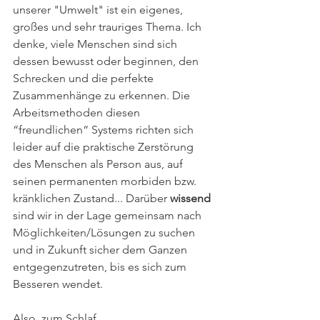
unserer "Umwelt" ist ein eigenes, 
großes und sehr trauriges Thema. Ich 
denke, viele Menschen sind sich 
dessen bewusst oder beginnen, den 
Schrecken und die perfekte 
Zusammenhänge zu erkennen. Die 
Arbeitsmethoden diesen 
“freundlichen“ Systems richten sich 
leider auf die praktische Zerstörung 
des Menschen als Person aus, auf 
seinen permanenten morbiden bzw. 
kränklichen Zustand... Darüber 
wissend
sind wir in der Lage gemeinsam nach 
Möglichkeiten/Lösungen zu suchen 
und in Zukunft sicher dem Ganzen 
entgegenzutreten, bis es sich zum 
Besseren wendet.
Also, zum Schlaf. 