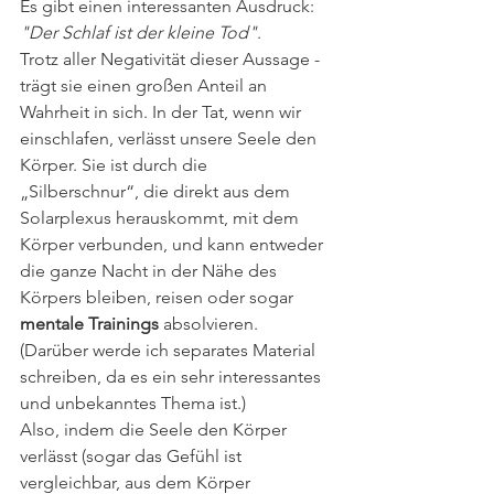
Es gibt einen interessanten Ausdruck: 
"Der Schlaf ist der kleine Tod"
. 
Trotz aller Negativität dieser Aussage - 
trägt sie einen großen Anteil an 
Wahrheit in sich. In der Tat, wenn wir 
einschlafen, verlässt unsere Seele den 
Körper. Sie ist durch die 
„Silberschnur“, die direkt aus dem 
Solarplexus herauskommt, mit dem 
Körper verbunden, und kann entweder 
die ganze Nacht in der Nähe des 
Körpers bleiben, reisen oder sogar 
mentale Trainings
 absolvieren. 
(Darüber werde ich separates Material 
schreiben, da es ein sehr interessantes 
und unbekanntes Thema ist.) 
Also, indem die Seele den Körper 
verlässt (sogar das Gefühl ist 
vergleichbar, aus dem Körper 