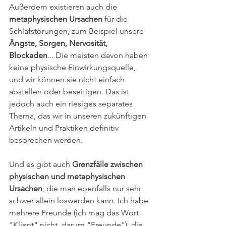
Außerdem existieren auch die 
metaphysischen Ursachen
 für die 
Schlafstörungen, zum Beispiel unsere 
Ängste, Sorgen, Nervosität, 
Blockaden
... Die meisten davon haben 
keine physische Einwirkungsquelle, 
und wir können sie nicht einfach 
abstellen oder beseitigen. Das ist 
jedoch auch ein riesiges separates 
Thema, das wir in unseren zukünftigen 
Artikeln und Praktiken definitiv 
besprechen werden. 
Und es gibt auch 
Grenzfälle zwischen 
physischen und metaphysischen 
Ursachen
, die man ebenfalls nur sehr 
schwer allein loswerden kann. Ich habe 
mehrere Freunde (ich mag das Wort 
"Klient" nicht, darum "Freunde"), die 